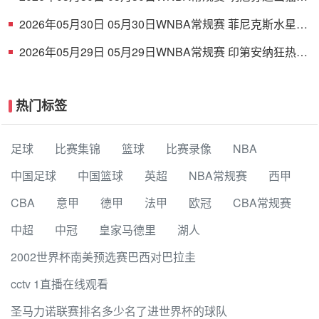
79-58芝加哥天空 全场集锦
2026年05月30日 05月30日WNBA常规赛 菲尼克斯水星
68-75纽约自由人 全场集锦
2026年05月29日 05月29日WNBA常规赛 印第安纳狂热
88-90金州女武神 全场集锦
热门标签
足球
比赛集锦
篮球
比赛录像
NBA
中国足球
中国篮球
英超
NBA常规赛
西甲
CBA
意甲
德甲
法甲
欧冠
CBA常规赛
中超
中冠
皇家马德里
湖人
2002世界杯南美预选赛巴西对巴拉圭
cctv 1直播在线观看
圣马力诺联赛排名多少名了进世界杯的球队