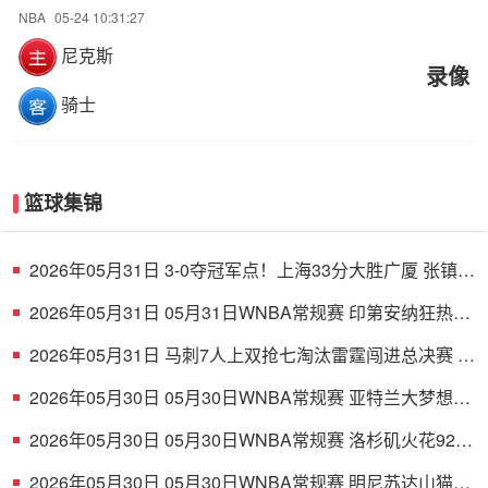
NBA
05-24 10:31:27
尼克斯
录像
骑士
篮球集锦
2026年05月31日 3-0夺冠军点！上海33分大胜广厦 张镇麟
23+9+6 孙铭徽8中2
2026年05月31日 05月31日WNBA常规赛 印第安纳狂热84
- 100波特兰火焰 全场集锦
2026年05月31日 马刺7人上双抢七淘汰雷霆闯进总决赛 文
班22+7 亚历山大35+9
2026年05月30日 05月30日WNBA常规赛 亚特兰大梦想
86-66波特兰火焰 全场集锦
2026年05月30日 05月30日WNBA常规赛 洛杉矶火花92-
87华盛顿神秘人 全场集锦
2026年05月30日 05月30日WNBA常规赛 明尼苏达山猫