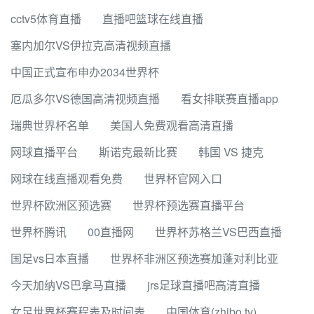
cctv5体育直播
直播吧篮球在线直播
塞内加尔VS伊拉克高清视频直播
中国正式宣布申办2034世界杯
厄瓜多尔VS德国高清视频直播
看女排联赛直播app
瑞典世界杯名单
美国人免费观看高清直播
网球直播平台
斯诺克最新比赛
韩国 VS 捷克
网球在线直播观看免费
世界杯官网入口
世界杯欧洲区预选赛
世界杯预选赛直播平台
世界杯腾讯
00直播网
世界杯苏格兰VS巴西直播
国足vs日本直播
世界杯非洲区预选赛加蓬对利比亚
今天加纳VS巴拿马直播
jrs足球直播吧高清直播
女足世界杯赛程表及时间表
中国体育(zhibo.tv)