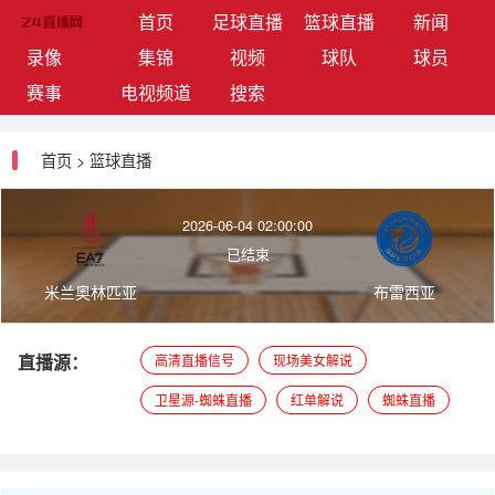
(current)
首页
足球直播
篮球直播
新闻
录像
集锦
视频
球队
球员
赛事
电视频道
搜索
首页
>
篮球直播
2026-06-04 02:00:00
已结束
米兰奥林匹亚
布雷西亚
直播源：
高清直播信号
现场美女解说
卫星源-蜘蛛直播
红单解说
蜘蛛直播