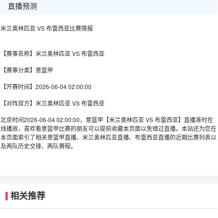
直播预测
米兰奥林匹亚 VS 布雷西亚比赛情报
【赛事名称】
米兰奥林匹亚 VS 布雷西亚
【赛事分类】
意篮甲
【开赛时间】
2026-06-04 02:00:00
【对阵双方】
米兰奥林匹亚 VS 布雷西亚
北京时间2026-06-04 02:00:00，意篮甲【米兰奥林匹亚 VS 布雷西亚】直播准时在
线播放，喜欢看意篮甲比赛的朋友可以提前收藏本页面以免错过直播。本站还为您在
本页面索引了相关意篮甲直播、米兰奥林匹亚直播、布雷西亚直播的近期比赛列表以
及两队历史交锋、两队赛程。
相关推荐