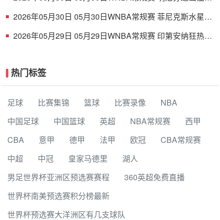
79-58芝加哥天空 全场集锦
2026年05月30日 05月30日WNBA常规赛 菲尼克斯水星
68-75纽约自由人 全场集锦
2026年05月29日 05月29日WNBA常规赛 印第安纳狂热
88-90金州女武神 全场集锦
热门标签
足球
比赛集锦
篮球
比赛录像
NBA
中国足球
中国篮球
英超
NBA常规赛
西甲
CBA
意甲
德甲
法甲
欧冠
CBA常规赛
中超
中冠
皇家马德里
湖人
男足世界杯亚洲区预选赛赛程
360英超免费直播
世界杯南美预选赛积分榜最新
世界杯预选赛大洋洲区有几支球队