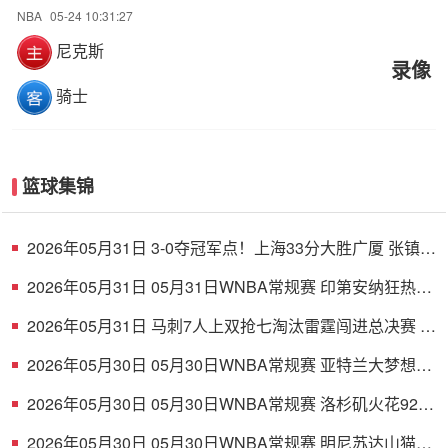
NBA
05-24 10:31:27
尼克斯
录像
骑士
篮球集锦
2026年05月31日 3-0夺冠军点！上海33分大胜广厦 张镇麟
23+9+6 孙铭徽8中2
2026年05月31日 05月31日WNBA常规赛 印第安纳狂热84
- 100波特兰火焰 全场集锦
2026年05月31日 马刺7人上双抢七淘汰雷霆闯进总决赛 文
班22+7 亚历山大35+9
2026年05月30日 05月30日WNBA常规赛 亚特兰大梦想
86-66波特兰火焰 全场集锦
2026年05月30日 05月30日WNBA常规赛 洛杉矶火花92-
87华盛顿神秘人 全场集锦
2026年05月30日 05月30日WNBA常规赛 明尼苏达山猫