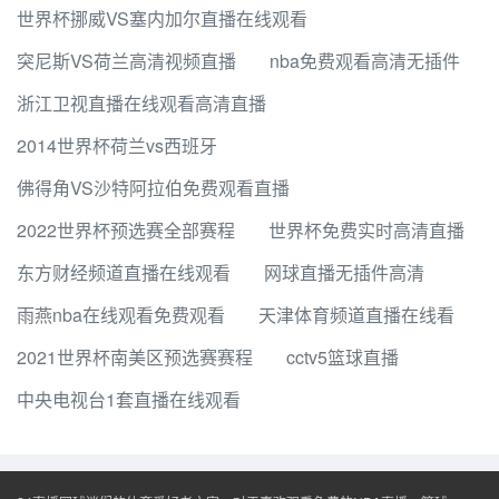
世界杯挪威VS塞内加尔直播在线观看
突尼斯VS荷兰高清视频直播
nba免费观看高清无插件
浙江卫视直播在线观看高清直播
2014世界杯荷兰vs西班牙
佛得角VS沙特阿拉伯免费观看直播
2022世界杯预选赛全部赛程
世界杯免费实时高清直播
东方财经频道直播在线观看
网球直播无插件高清
雨燕nba在线观看免费观看
天津体育频道直播在线看
2021世界杯南美区预选赛赛程
cctv5篮球直播
中央电视台1套直播在线观看