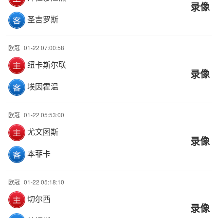
录像
圣吉罗斯
欧冠
01-22 07:00:58
纽卡斯尔联
录像
埃因霍温
欧冠
01-22 05:53:00
尤文图斯
录像
本菲卡
欧冠
01-22 05:18:10
切尔西
录像