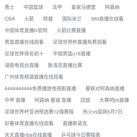
勇士
中国篮球
法甲
皇家马德里
阿森纳
CBA
火箭
转载
国际米兰
360直播在线看
中国体育直播tv官网
火箭比赛直播
男篮直播在线观看
足球世界杯直播免费观看
足球世界排名前十
中国男篮u18直播
湖南电视台直播
斯洛克直播比赛
广州体育频道直播在线观看
4444444444免费播放电视剧直播
曼联对阿森纳直播
中甲 直播
阿森纳 曼城 直播
回放
大赛吧jrs直播
足球世界杯亚洲预选赛12强赛程
热火vs篮网5月7日
好看体育直播在线观看
直播斯诺克
天天直播nba在线直播
乒乓球今日赛程表