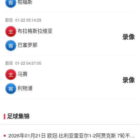
帕福斯
欧冠
01-22 05:14:29
布拉格斯拉维亚
录像
巴塞罗那
欧冠
01-22 04:57:05
马赛
录像
利物浦
足球集锦
2026年01月21日 欧冠-比利亚雷亚尔1-2阿贾克斯 7轮不胜