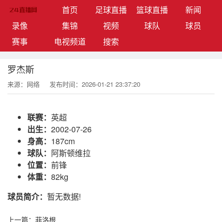
(current)
首页
足球直播
篮球直播
新闻
录像
集锦
视频
球队
球员
赛事
电视频道
搜索
罗杰斯
来源：网络
发布时间：2026-01-21 23:37:20
联赛：
英超
出生：
2002-07-26
身高：
187cm
球队：
阿斯顿维拉
位置：
前锋
体重：
82kg
球员简介：
暂无数据!
上一篇：
菲洛根