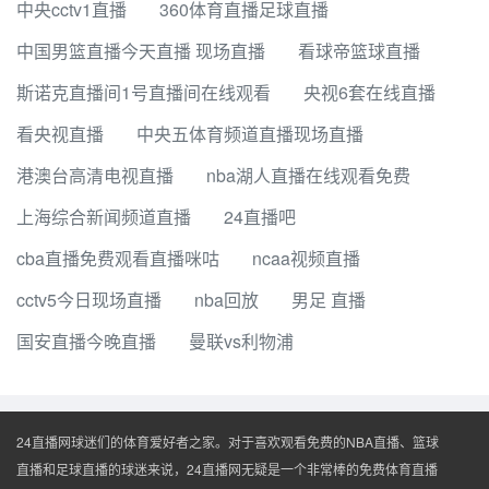
中央cctv1直播
360体育直播足球直播
中国男篮直播今天直播 现场直播
看球帝篮球直播
斯诺克直播间1号直播间在线观看
央视6套在线直播
看央视直播
中央五体育频道直播现场直播
港澳台高清电视直播
nba湖人直播在线观看免费
上海综合新闻频道直播
24直播吧
cba直播免费观看直播咪咕
ncaa视频直播
cctv5今日现场直播
nba回放
男足 直播
国安直播今晚直播
曼联vs利物浦
24直播网球迷们的体育爱好者之家。对于喜欢观看免费的NBA直播、篮球
直播和足球直播的球迷来说，24直播网无疑是一个非常棒的免费体育直播