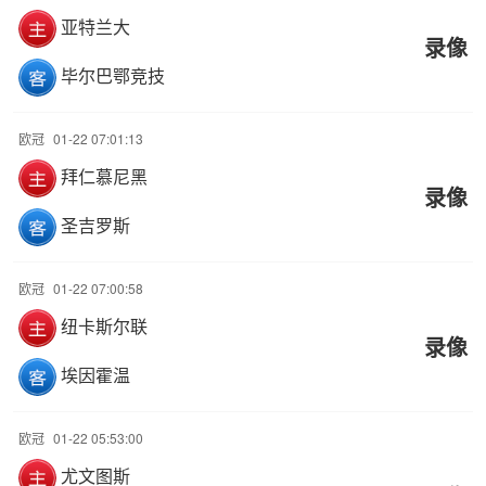
亚特兰大
录像
毕尔巴鄂竞技
欧冠
01-22 07:01:13
拜仁慕尼黑
录像
圣吉罗斯
欧冠
01-22 07:00:58
纽卡斯尔联
录像
埃因霍温
欧冠
01-22 05:53:00
尤文图斯