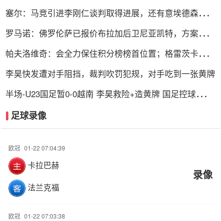
到皮球
塞尔：马竞引进李刚仁谈判取得进展，还有意埃德森和若
昂·戈麦斯
罗马诺：佛罗伦萨已报价布拉加后卫尼亚凯特，方案租借
+买断选项
帕夫洛维奇：会全力保住积分榜榜首位置；格雷茨卡是我
的支柱
李昊快发遭对手阻挡，裁判吹罚犯规，对手吃到一张黄牌
半场-U23国足暂0-0越南 李昊救险+造黄牌 国足控球超6
成+4射0正
足球录像
欧冠
01-22 07:04:39
卡拉巴赫
录像
法兰克福
欧冠
01-22 07:03:38