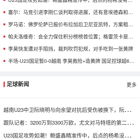
到皮球
塞尔：马竞引进李刚仁谈判取得进展，还有意埃德森和若
昂·戈麦斯
罗马诺：佛罗伦萨已报价布拉加后卫尼亚凯特，方案租借
+买断选项
帕夫洛维奇：会全力保住积分榜榜首位置；格雷茨卡是我
的支柱
李昊快发遭对手阻挡，裁判吹罚犯规，对手吃到一张黄牌
半场-U23国足暂0-0越南 李昊救险+造黄牌 国足控球超6成
+4射0正
足球新闻
更多
越南U23中卫阮晓明与向余望对抗后受伤被换下，阮德英
替补登场
跟队记者：3200万到3300万欧，尤文对马特塔的第二份
报价仍遭拒绝
U23国足攻势如潮！鲍盛鑫精准传中，后点的杨希没有顶