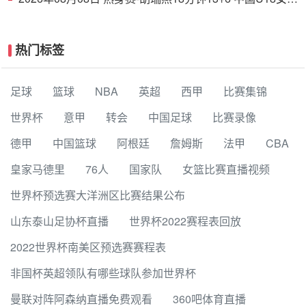
38分大胜蒙古女篮
热门标签
足球
篮球
NBA
英超
西甲
比赛集锦
世界杯
意甲
转会
中国足球
比赛录像
德甲
中国篮球
阿根廷
詹姆斯
法甲
CBA
皇家马德里
76人
国家队
女篮比赛直播视频
世界杯预选赛大洋洲区比赛结果公布
山东泰山足协杯直播
世界杯2022赛程表回放
2022世界杯南美区预选赛赛程表
非国杯英超领队有哪些球队参加世界杯
曼联对阵阿森纳直播免费观看
360吧体育直播