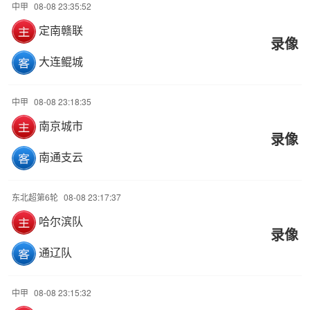
中甲
08-08 23:35:52
定南赣联
录像
大连鲲城
中甲
08-08 23:18:35
南京城市
录像
南通支云
东北超第6轮
08-08 23:17:37
哈尔滨队
录像
通辽队
中甲
08-08 23:15:32