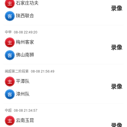
石家庄功夫
录像
陕西联合
中甲
08-08 22:49:20
梅州客家
录像
佛山南狮
闽超第二阶段第
08-08 21:56:49
平潭队
录像
漳州队
中超
08-08 21:34:57
云南玉昆
录像