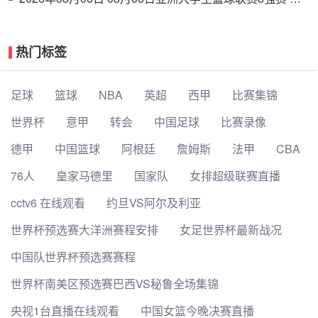
京大学 77 - 79 上海交通大学 集锦
热门标签
足球
篮球
NBA
英超
西甲
比赛集锦
世界杯
意甲
转会
中国足球
比赛录像
德甲
中国篮球
阿根廷
詹姆斯
法甲
CBA
76人
皇家马德里
国家队
女排超级联赛直播
cctv6 在线观看
约旦VS阿尔及利亚
世界杯预选赛大洋洲赛程安排
女足世界杯最新战况
中国队世界杯预选赛赛程
世界杯南美区预选赛巴西VS秘鲁全场集锦
央视1台直播在线观看
中国女篮今晚决赛直播