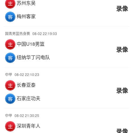
苏州东吴
录像
梅州客家
国青男篮热身赛
08-02 22:19:03
中国U18男篮
录像
纽纳华丁闪电队
中甲
08-02 22:10:23
长春亚泰
录像
石家庄功夫
中甲
08-02 21:30:25
深圳青年人
录像