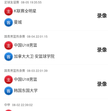
足球友谊赛
08-05 19:35:55
K联赛全明星
录像
曼城
国青男篮热身赛
08-04 22:01:15
中国U18男篮
录像
加拿大大卫·安篮球学院
国青男篮热身赛
08-03 22:01:39
中国U18男篮
录像
韩国东国大学
中甲
08-02 22:39:02