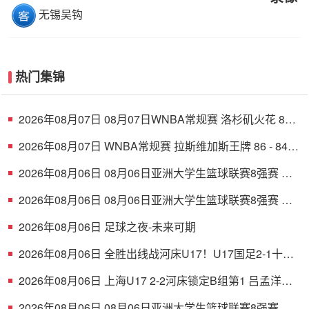
无锡吴钩
热门集锦
2026年08月07日 08月07日WNBA常规赛 洛杉矶火花 89 -
82 明尼苏达山猫 全场集锦
2026年08月07日 WNBA常规赛 拉斯维加斯王牌 86 - 84
印第安纳狂热 全场集锦
2026年08月06日 08月06日亚洲大学生篮球联赛8强赛 清
华大学 85 - 81 菲律宾大学 集锦
2026年08月06日 08月06日亚洲大学生篮球联赛8强赛 早
稻田大学 78 - 71 高丽大学 集锦
2026年08月06日 足球之夜-未来可期
2026年08月06日 全胜出线战河床U17！U17国足2-1十人
药厂U17 赵松源登场1分钟传射
2026年08月06日 上海U17 2-2河床锁定B组第1 吕孟洋点
射阿布力米破门 将战A组第2
2026年08月06日 08月06日亚洲大学生篮球联赛8强赛 北