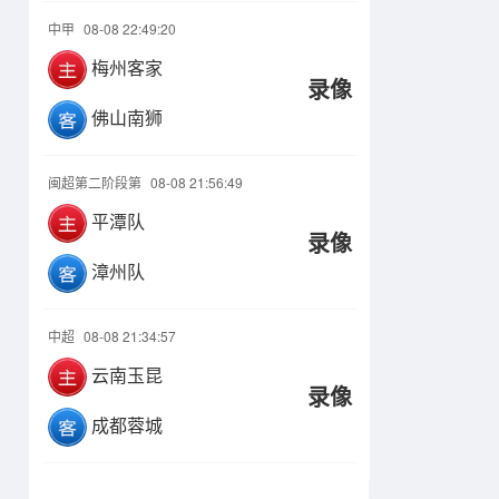
中甲
08-08 22:49:20
梅州客家
录像
佛山南狮
闽超第二阶段第
08-08 21:56:49
平潭队
录像
漳州队
中超
08-08 21:34:57
云南玉昆
录像
成都蓉城