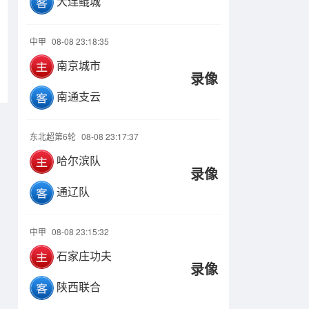
大连鲲城
中甲
08-08 23:18:35
南京城市
录像
南通支云
东北超第6轮
08-08 23:17:37
哈尔滨队
录像
通辽队
中甲
08-08 23:15:32
石家庄功夫
录像
陕西联合