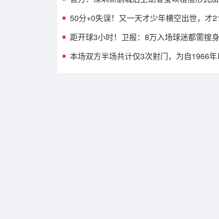
50分+0失误！又一天才少年横空出世，才
距开球3小时！卫报：8万入场球迷都需搜
本场双方半场共计仅3次射门，为自1966