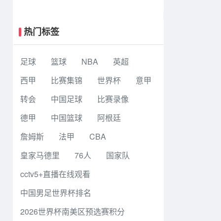
连鲲城 达西埃尔两分钟两球
热门标签
足球
篮球
NBA
英超
西甲
比赛集锦
世界杯
意甲
转会
中国足球
比赛录像
德甲
中国篮球
阿根廷
詹姆斯
法甲
CBA
皇家马德里
76人
国家队
cctv5+直播在线观看
中国男足世界杯排名
2026世界杯南美区预选赛积分