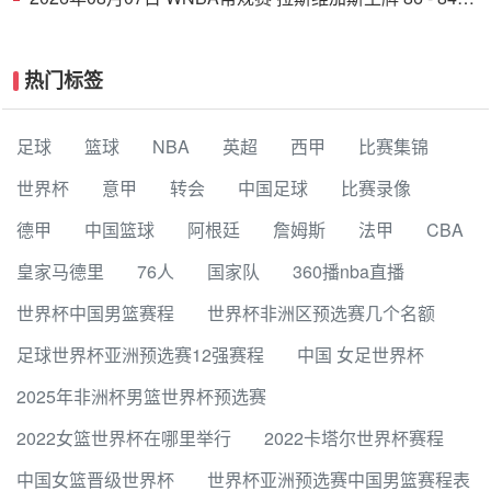
印第安纳狂热 全场集锦
热门标签
足球
篮球
NBA
英超
西甲
比赛集锦
世界杯
意甲
转会
中国足球
比赛录像
德甲
中国篮球
阿根廷
詹姆斯
法甲
CBA
皇家马德里
76人
国家队
360播nba直播
世界杯中国男篮赛程
世界杯非洲区预选赛几个名额
足球世界杯亚洲预选赛12强赛程
中国 女足世界杯
2025年非洲杯男篮世界杯预选赛
2022女篮世界杯在哪里举行
2022卡塔尔世界杯赛程
中国女篮晋级世界杯
世界杯亚洲预选赛中国男篮赛程表