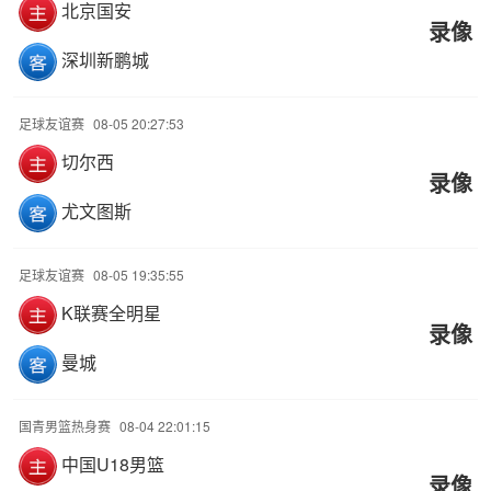
北京国安
录像
深圳新鹏城
足球友谊赛
08-05 20:27:53
切尔西
录像
尤文图斯
足球友谊赛
08-05 19:35:55
K联赛全明星
录像
曼城
国青男篮热身赛
08-04 22:01:15
中国U18男篮
录像