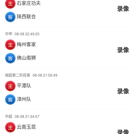
石家庄功夫
录像
陕西联合
中甲
08-08 22:49:20
梅州客家
录像
佛山南狮
闽超第二阶段第
08-08 21:56:49
平潭队
录像
漳州队
中超
08-08 21:34:57
云南玉昆
录像