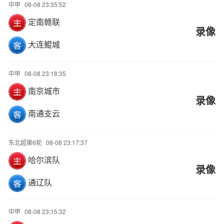
中甲
08-08 23:35:52
定南赣联
录像
大连鲲城
中甲
08-08 23:18:35
南京城市
录像
南通支云
东北超第6轮
08-08 23:17:37
哈尔滨队
录像
通辽队
中甲
08-08 23:15:32