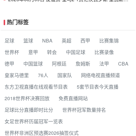
功埃斯皮破门巴尔韦德助攻
热门标签
足球
篮球
NBA
英超
西甲
比赛集锦
世界杯
意甲
转会
中国足球
比赛录像
德甲
中国篮球
阿根廷
詹姆斯
法甲
CBA
皇家马德里
76人
国家队
网络电视直播频道
东方卫视直播在线观看节目表
5套节目表今天直播
2018世界杯决赛回放
免费直播网站
足球比分直播即时比分
世界杯冠军数量排名
女足世界杯历届冠军一览表
世界杯非洲区预选赛2026抽签仪式