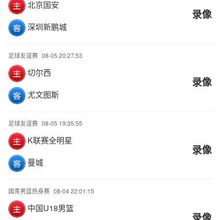
北京国安
录像
深圳新鹏城
足球友谊赛
08-05 20:27:53
切尔西
录像
尤文图斯
足球友谊赛
08-05 19:35:55
K联赛全明星
录像
曼城
国青男篮热身赛
08-04 22:01:15
中国U18男篮
录像