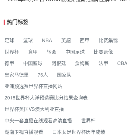
印第安纳狂热 全场集锦
热门标签
足球
篮球
NBA
英超
西甲
比赛集锦
世界杯
意甲
转会
中国足球
比赛录像
德甲
中国篮球
阿根廷
詹姆斯
法甲
CBA
皇家马德里
76人
国家队
亚洲预选赛世界杯直播网站
2018世界杯大洋预选赛比分结果查询表
世界杯美国VS澳大利亚直播
中央一套直播在线观看高清直播
世界杯
湖南卫视直播观看
日本女足世界杯历年成绩