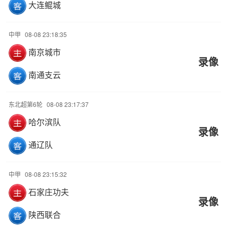
大连鲲城
中甲
08-08 23:18:35
南京城市
录像
南通支云
东北超第6轮
08-08 23:17:37
哈尔滨队
录像
通辽队
中甲
08-08 23:15:32
石家庄功夫
录像
陕西联合