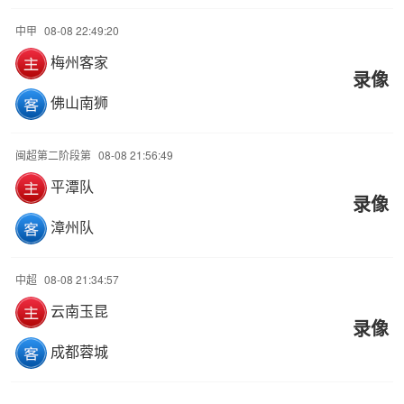
中甲
08-08 22:49:20
梅州客家
录像
佛山南狮
闽超第二阶段第
08-08 21:56:49
平潭队
录像
漳州队
中超
08-08 21:34:57
云南玉昆
录像
成都蓉城