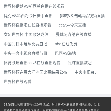
世界杯伊朗VS新西兰直播在线观看
捷克VS墨西哥今日赛事直播
挪威VS法国高清视频直播
世界杯直播吧在线直播观看
cctv5+今天直播
女足世界杯 中国最好成绩
曼城阿森纳在线直播
中国对日本足球比赛直播
nba在线免费
中央一套电视台直播节目
巴西VS海地
体育频道直播cctv5在线直播观看
足球直播欧冠
世界杯预选赛大洋洲区比赛结果公布
中央电视台8
世界杯在线观看
24直播网球迷们的体育爱好者之家。对于喜欢观看免费的NBA直播、篮球
直播和足球直播的球迷来说，24直播网无疑是一个非常棒的免费体育直播