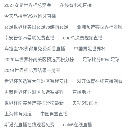
2027女足世界杯总奖金
在线看电视直播
今天乌拉圭VS西班牙直播
女足世界杯美国女足vs越南女足
亚洲预选赛世界杯名额
南安普顿vs曼联免费直播
cba总决赛视频直播
乌拉圭VS佛得角免费观看直播
中国男足世界杯
2020年世界杯南美区预选赛积分榜
足球比分90vs足球
2014世界杯比赛结果一览表
世界杯预选赛大洋洲区赛程安排
浙江体育在线直播观看
男篮世界杯亚洲区预选赛赛程
直播地址
世界杯南美预选赛积分榜最新
央视5套直播
上海体育频道
中国男篮直播
斯诺克直播在线观看免费
cctv5在线直播