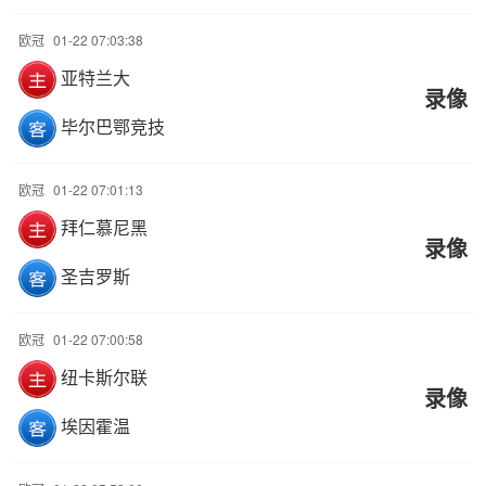
欧冠
01-22 07:03:38
亚特兰大
录像
毕尔巴鄂竞技
欧冠
01-22 07:01:13
拜仁慕尼黑
录像
圣吉罗斯
欧冠
01-22 07:00:58
纽卡斯尔联
录像
埃因霍温