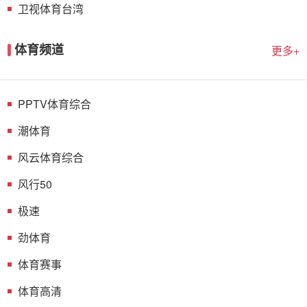
卫视体育台湾
体育频道
更多+
PPTV体育综合
潮体育
风云体育综合
风行50
极速
劲体育
体育赛事
体育高清