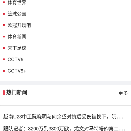
体育世界
篮球公园
欧冠开场哨
体育新闻
天下足球
CCTV5
CCTV5+
热门新闻
更多
越南U23中卫阮晓明与向余望对抗后受伤被换下，阮德英
替补登场
跟队记者：3200万到3300万欧，尤文对马特塔的第二份