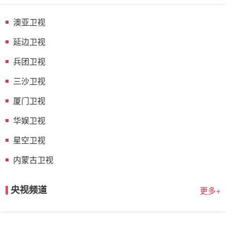
澳亚卫视
延边卫视
兵团卫视
三沙卫视
厦门卫视
华娱卫视
星空卫视
内蒙古卫视
央视频道
更多+