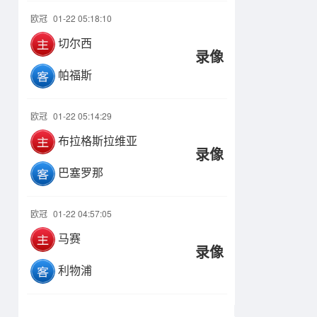
欧冠
01-22 05:18:10
切尔西
录像
帕福斯
欧冠
01-22 05:14:29
布拉格斯拉维亚
录像
巴塞罗那
欧冠
01-22 04:57:05
马赛
录像
利物浦