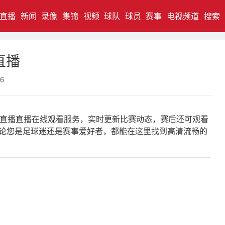
直播
新闻
录像
集锦
视频
球队
球员
赛事
电视频道
搜索
直播
6
斯卡直播直播在线观看服务，实时更新比赛动态，赛后还可观看
无论您是足球迷还是赛事爱好者，都能在这里找到高清流畅的