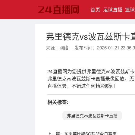
(current)
首页
足球直播
篮球
弗里德克vs波瓦兹斯卡
来源：网络
发布时间：2026-01-21 23:36:3
24直播网为您提供弗里德克vs波瓦兹
弗里德克vs波瓦兹斯卡直播录像回放。
直播体验，不错过任何精彩瞬间
相关标签:
弗里德克vs波瓦兹斯卡直播
上一篇：
车米莱比锡SG联盟今日赛事