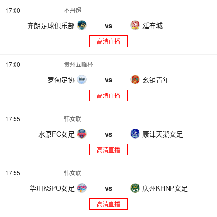
17:00
不丹超
vs
齐朗足球俱乐部
廷布城
高清直播
17:00
贵州五峰杯
vs
罗甸足协
幺铺青年
高清直播
17:55
韩女联
vs
水原FC女足
康津天鹅女足
高清直播
17:55
韩女联
vs
华川KSPO女足
庆州KHNP女足
高清直播