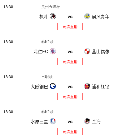
18:30
贵州五峰杯
vs
枫叶
晨风青年
高清直播
18:30
韩K2联
vs
龙仁FC
釜山偶像
高清直播
18:30
日职联
vs
大阪钢巴
浦和红钻
高清直播
18:30
韩K2联
vs
水原三星
金海
高清直播