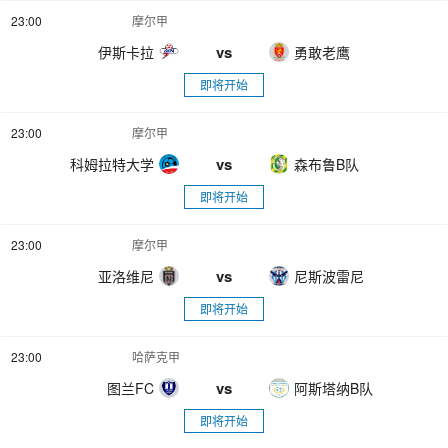
23:00
摩尔甲
vs
伊斯卡拉
勇敢老鹰
即将开始
23:00
摩尔甲
vs
科姆拉特大学
森布鲁B队
即将开始
23:00
摩尔甲
vs
亚洛维尼
尼斯波雷尼
即将开始
23:00
哈萨克甲
vs
图兰FC
阿斯塔纳B队
即将开始