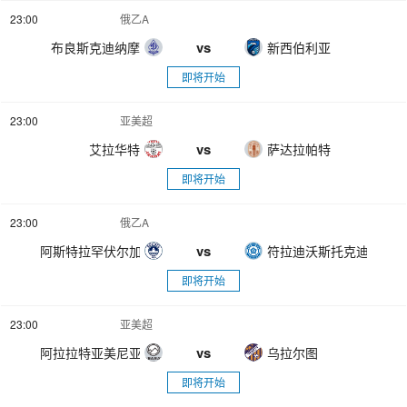
23:00
俄乙A
vs
布良斯克迪纳摩
新西伯利亚
即将开始
23:00
亚美超
vs
艾拉华特
萨达拉帕特
即将开始
23:00
俄乙A
vs
阿斯特拉罕伏尔加
符拉迪沃斯托克迪纳摩
即将开始
23:00
亚美超
vs
阿拉拉特亚美尼亚
乌拉尔图
即将开始