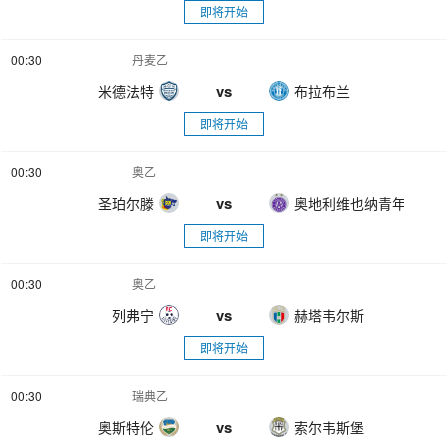
即将开始
00:30
丹麦乙
vs
米德法特
布拉布兰
即将开始
00:30
奥乙
vs
圣珀尔滕
奥地利维也纳青年队
即将开始
00:30
奥乙
vs
列弗宁
赫塔韦尔斯
即将开始
00:30
瑞典乙
vs
奥斯特伦
索尔韦斯堡