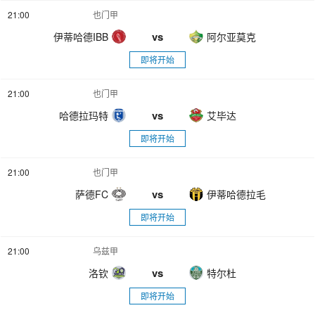
21:00
也门甲
vs
伊蒂哈德IBB
阿尔亚莫克
即将开始
21:00
也门甲
vs
哈德拉玛特
艾毕达
即将开始
21:00
也门甲
vs
萨德FC
伊蒂哈德拉毛
即将开始
21:00
乌兹甲
vs
洛钦
特尔杜
即将开始