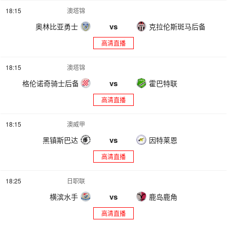
18:15
澳塔锦
vs
奥林比亚勇士
克拉伦斯斑马后备队
高清直播
18:15
澳塔锦
vs
格伦诺奇骑士后备队
霍巴特联
高清直播
18:15
澳威甲
vs
黑镇斯巴达
因特莱恩
高清直播
18:25
日职联
vs
横滨水手
鹿岛鹿角
高清直播