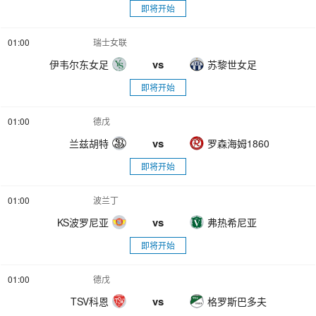
即将开始
01:00
瑞士女联
vs
伊韦尔东女足
苏黎世女足
即将开始
01:00
德戊
vs
兰兹胡特
罗森海姆1860
即将开始
01:00
波兰丁
vs
KS波罗尼亚
弗热希尼亚
即将开始
01:00
德戊
vs
TSV科恩
格罗斯巴多夫