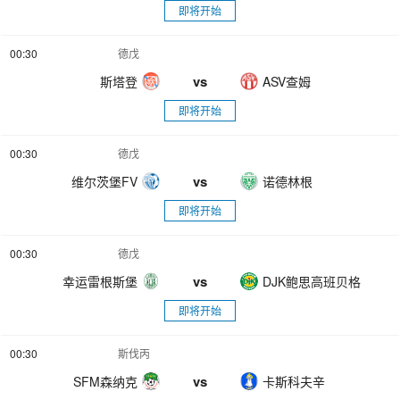
即将开始
00:30
德戊
vs
斯塔登
ASV查姆
即将开始
00:30
德戊
vs
维尔茨堡FV
诺德林根
即将开始
00:30
德戊
vs
幸运雷根斯堡
DJK鲍思高班贝格
即将开始
00:30
斯伐丙
vs
SFM森纳克
卡斯科夫辛