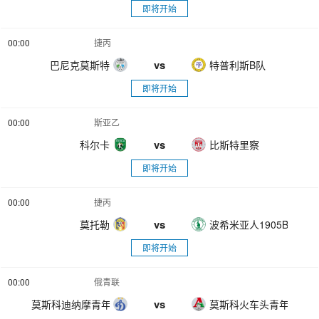
即将开始
00:00
捷丙
vs
巴尼克莫斯特
特普利斯B队
即将开始
00:00
斯亚乙
vs
科尔卡
比斯特里察
即将开始
00:00
捷丙
vs
莫托勒
波希米亚人1905B队
即将开始
00:00
俄青联
vs
莫斯科迪纳摩青年队
莫斯科火车头青年队