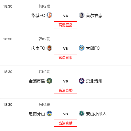
18:30
韩K2联
vs
华城FC
首尔衣恋
高清直播
18:30
韩K2联
vs
庆南FC
大邱FC
高清直播
18:30
韩K2联
vs
金浦市民
忠北清州
高清直播
18:30
韩K2联
vs
忠南牙山
安山小绿人
高清直播