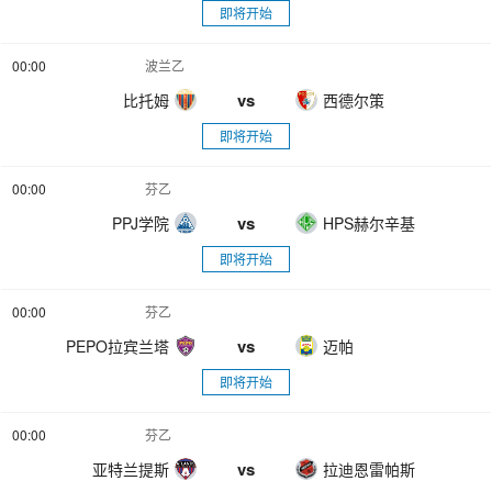
即将开始
00:00
波兰乙
vs
比托姆
西德尔策
即将开始
00:00
芬乙
vs
PPJ学院
HPS赫尔辛基
即将开始
00:00
芬乙
vs
PEPO拉宾兰塔
迈帕
即将开始
00:00
芬乙
vs
亚特兰提斯
拉迪恩雷帕斯