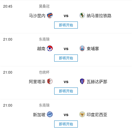
20:45
莫桑冠
vs
马沙昆内
纳马普拉铁路
即将开始
21:00
东南锦
vs
越南
柬埔寨
即将开始
21:00
也统杯
vs
阿里塔泽
瓦赫达萨那
即将开始
21:00
东南锦
vs
新加坡
印度尼西亚
即将开始