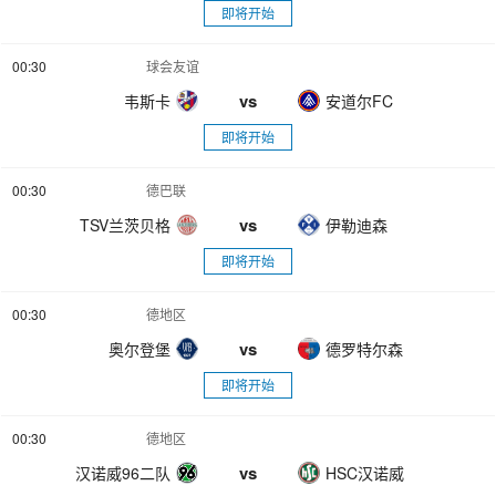
即将开始
00:30
球会友谊
vs
韦斯卡
安道尔FC
即将开始
00:30
德巴联
vs
TSV兰茨贝格
伊勒迪森
即将开始
00:30
德地区
vs
奥尔登堡
德罗特尔森
即将开始
00:30
德地区
vs
汉诺威96二队
HSC汉诺威