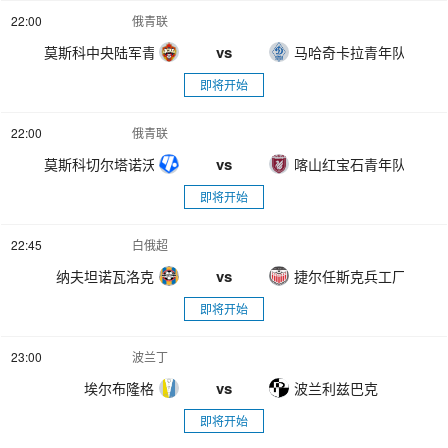
22:00
俄青联
vs
莫斯科中央陆军青年队
马哈奇卡拉青年队
即将开始
22:00
俄青联
vs
莫斯科切尔塔诺沃青年队
喀山红宝石青年队
即将开始
22:45
白俄超
vs
纳夫坦诺瓦洛克
捷尔任斯克兵工厂
即将开始
23:00
波兰丁
vs
埃尔布隆格
波兰利兹巴克
即将开始