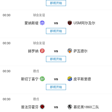
即将开始
00:30
球会友谊
vs
蒙纳斯堤
USM阿尔及尔
即将开始
00:30
球会友谊
vs
赫罗纳
萨瓦德尔
即将开始
00:30
德戊
vs
斯切丁喜宁
皮平斯里德
即将开始
00:30
德戊
vs
普法芬霍芬
慕尼黑1860二队