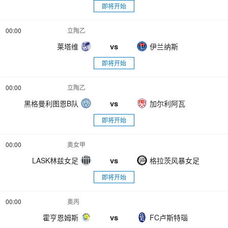
即将开始
00:00
立陶乙
vs
莱塔维
伊兰纳斯
即将开始
00:00
立陶乙
vs
黑格曼利图恩B队
加尔利阿瓦
即将开始
00:00
奥女甲
vs
LASK林兹女足
格拉茨风暴女足
即将开始
00:00
奥丙
vs
霍亨恩姆斯
FC卢斯特瑙