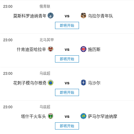
23:00
俄青联
vs
莫斯科罗迪纳青年队
乌拉尔青年队
即将开始
23:00
北马其甲
vs
什肯迪亚哈拉辛
施历斯
即将开始
23:00
乌兹超
vs
花刺子模乌尔根奇
马沙尔
即将开始
23:00
乌兹超
vs
塔什干火车头
萨马尔罕迪纳摩
即将开始