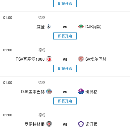
即将开始
01:00
德戊
vs
威登
DJK阿默
即将开始
01:00
德戊
vs
TSV瓦塞堡1880
SV埃尔巴赫
即将开始
01:00
德戊
vs
DJK盖本巴赫
班贝格
即将开始
01:00
德戊
vs
罗伊特林根
诺汀根