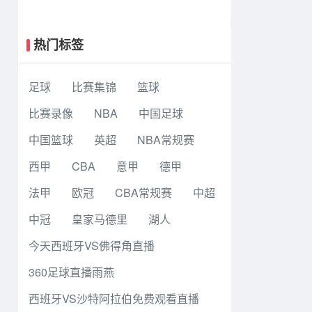
大战6-5老虎大学夺冠
热门标签
足球
比赛集锦
篮球
比赛录像
NBA
中国足球
中国篮球
英超
NBA常规赛
西甲
CBA
意甲
德甲
法甲
欧冠
CBA常规赛
中超
中冠
皇家马德里
湖人
今天西班牙VS佛得角直播
360足球直播雨燕
西班牙VS沙特阿拉伯免费观看直播