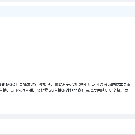
I林地 VS 隆斯塔SC】直播准时在线播放，喜欢看美乙2比赛的朋友可以提前收藏本页面
直播、GFI林地直播、隆斯塔SC直播的近期比赛列表以及两队历史交锋、两