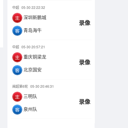
中超
05-30 22:22:32
深圳新鹏城
录像
青岛海牛
中超
05-30 20:57:21
重庆铜梁龙
录像
北京国安
闽超第6轮
05-30 20:46:31
三明队
录像
泉州队