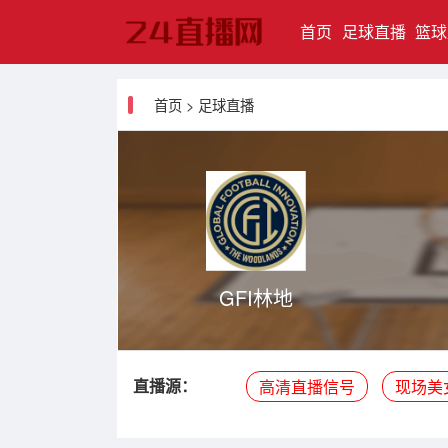
(current)
首页
足球直播
篮球
首页
>
足球直播
GFI林地
直播源：
高清直播信号
现场美