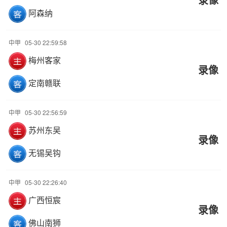
阿森纳
中甲
05-30 22:59:58
梅州客家
录像
定南赣联
中甲
05-30 22:56:59
苏州东吴
录像
无锡吴钩
中甲
05-30 22:26:40
广西恒宸
录像
佛山南狮