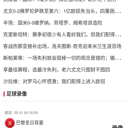
尤文0-2佛罗伦萨跌至第六：1亿欧损失当头，四重困局谁
能破解？
半场：国米0-0维罗纳，劳塔罗、姆希塔良造险
克里斯坦特：赛季初很少有人看好我们，但我们配得上进
前四
客战热那亚替补出场，洛夫图斯-奇克迎来米兰生涯百场
斯帕莱蒂：一场失利就会毁掉一切的观念是错的；输球责
任在我
享最佳赛程，造最冷失利，老六尤文只图财不图四
沙拉维：对罗马心怀感激；我们配得上进入欧冠
足球录像
欧冠
05-31 00:16:59
巴黎圣日耳曼
录像