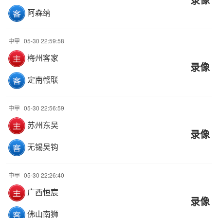
阿森纳
中甲
05-30 22:59:58
梅州客家
录像
定南赣联
中甲
05-30 22:56:59
苏州东吴
录像
无锡吴钩
中甲
05-30 22:26:40
广西恒宸
录像
佛山南狮