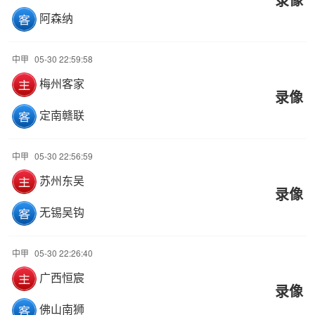
阿森纳
中甲
05-30 22:59:58
梅州客家
录像
定南赣联
中甲
05-30 22:56:59
苏州东吴
录像
无锡吴钩
中甲
05-30 22:26:40
广西恒宸
录像
佛山南狮