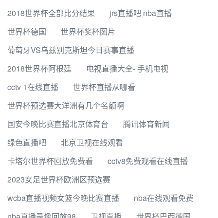
2018世界杯全部比分结果
jrs直播吧 nba直播
世界杯德国
世界杯奖杯图片
葡萄牙VS乌兹别克斯坦今日赛事直播
2018世界杯阿根廷
电视直播大全- 手机电视
cctv 1在线直播
世界杯直播从哪看
世界杯预选赛大洋洲有几个名额啊
国安今晚比赛直播北京体育台
腾讯体育新闻
绿色直播吧
北京卫视在线观看
卡塔尔世界杯回放免费看
cctv8免费观看在线直播
2023女足世界杯欧洲区预选赛
wcba直播视频女篮今晚比赛直播
nba在线观看免费
nba直播录像回放98
卫视直播
世界杯巴西德国