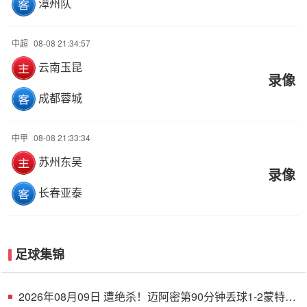
漳州队
中超
08-08 21:34:57
云南玉昆
录像
成都蓉城
中甲
08-08 21:33:34
苏州东吴
录像
长春亚泰
足球集锦
2026年08月09日 遭绝杀！迈阿密第90分钟丢球1-2蒙特雷