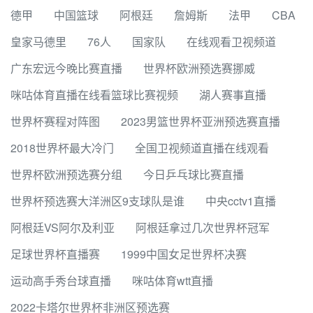
德甲
中国篮球
阿根廷
詹姆斯
法甲
CBA
皇家马德里
76人
国家队
在线观看卫视频道
广东宏远今晚比赛直播
世界杯欧洲预选赛挪威
咪咕体育直播在线看篮球比赛视频
湖人赛事直播
世界杯赛程对阵图
2023男篮世界杯亚洲预选赛直播
2018世界杯最大冷门
全国卫视频道直播在线观看
世界杯欧洲预选赛分组
今日乒乓球比赛直播
世界杯预选赛大洋洲区9支球队是谁
中央cctv1直播
阿根廷VS阿尔及利亚
阿根廷拿过几次世界杯冠军
足球世界杯直播赛
1999中国女足世界杯决赛
运动高手秀台球直播
咪咕体育wtt直播
2022卡塔尔世界杯非洲区预选赛