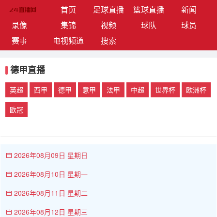
(current)
首页
足球直播
篮球直播
新闻
录像
集锦
视频
球队
球员
赛事
电视频道
搜索
德甲直播
英超
西甲
德甲
意甲
法甲
中超
世界杯
欧洲杯
欧冠
2026年08月09日 星期日
2026年08月10日 星期一
2026年08月11日 星期二
2026年08月12日 星期三