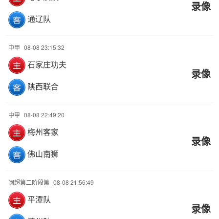
录像
通辽队
中甲
08-08 23:15:32
石家庄功夫
录像
陕西联合
中甲
08-08 22:49:20
梅州客家
录像
佛山南狮
闽超第二阶段第
08-08 21:56:49
平潭队
录像