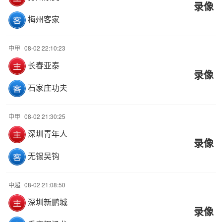
录像
梅州客家
中甲
08-02 22:10:23
长春亚泰
录像
石家庄功夫
中甲
08-02 21:30:25
深圳青年人
录像
无锡吴钩
中超
08-02 21:08:50
深圳新鹏城
录像