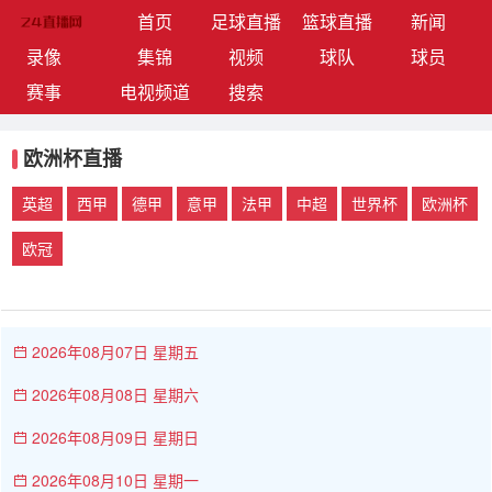
(current)
首页
足球直播
篮球直播
新闻
录像
集锦
视频
球队
球员
赛事
电视频道
搜索
欧洲杯直播
英超
西甲
德甲
意甲
法甲
中超
世界杯
欧洲杯
欧冠
2026年08月07日 星期五
2026年08月08日 星期六
2026年08月09日 星期日
2026年08月10日 星期一