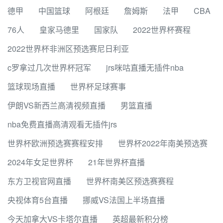
德甲
中国篮球
阿根廷
詹姆斯
法甲
CBA
76人
皇家马德里
国家队
2022世界杯赛程
2022世界杯非洲区预选赛尼日利亚
c罗拿过几次世界杯冠军
jrs咪咕直播无插件nba
篮球现场直播
世界杯足球赛事
伊朗VS新西兰高清视频直播
男篮直播
nba免费直播高清观看无插件jrs
世界杯欧洲预选赛赛程安排
世界杯2022年南美预选赛
2024年女足世界杯
21年世界杯直播
东方卫视官网直播
世界杯南美区预选赛赛程
央视体育5台直播
挪威VS法国上半场直播
今天加拿大VS卡塔尔直播
英超最新积分榜