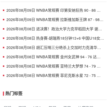
2026年08月09日 WNBA常规赛 印第安纳狂热 90 - 86 芝
加哥天空 全场集锦
2026年08月09日 WNBA常规赛 拉斯维加斯王牌 87 - 98
明尼苏达山猫 全场集锦
2026年08月08日 进决赛！政治大学力克早稻田大学 谢昀
达26+6 波波卡22+15+7
2026年08月08日 热身赛-胡瑞燕18分钟13+6 中国U18女篮
38分大胜蒙古女篮
2026年08月08日 胡汇压哨三分绝杀上交加时力克清华大
学杀入决赛 陈天灿三双
2026年08月08日 WNBA常规赛 金州女武神 94 - 76 达拉
斯飞翼 全场集锦
2026年08月08日 WNBA常规赛 亚特兰大梦想 74 - 79 华
盛顿神秘人 全场集锦
2026年08月08日 WNBA常规赛 菲尼克斯水星 72 - 75 康
涅狄格太阳 全场集锦
热门标签