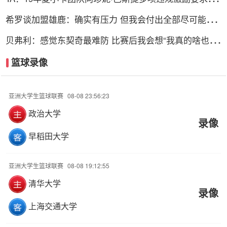
都被拒绝
希罗谈加盟雄鹿：确实有压力 但我会付出全部尽可能多
地打比赛
贝弗利：感觉东契奇最难防 比赛后我会想“我真的啥也做
不了”
篮球录像
亚洲大学生篮球联赛
08-08 23:56:23
政治大学
录像
早稻田大学
亚洲大学生篮球联赛
08-08 19:12:55
清华大学
录像
上海交通大学