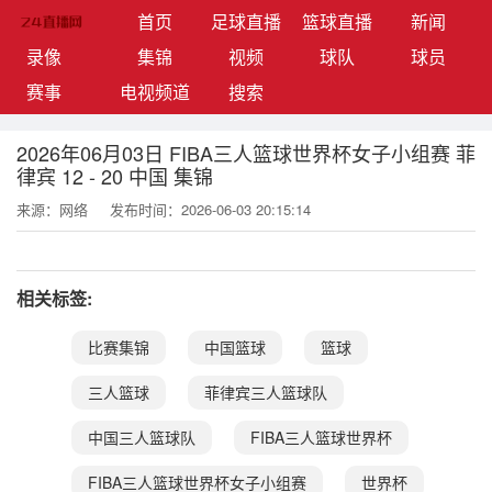
(current)
首页
足球直播
篮球直播
新闻
录像
集锦
视频
球队
球员
赛事
电视频道
搜索
2026年06月03日 FIBA三人篮球世界杯女子小组赛 菲
律宾 12 - 20 中国 集锦
来源：网络
发布时间：2026-06-03 20:15:14
相关标签:
比赛集锦
中国篮球
篮球
三人篮球
菲律宾三人篮球队
中国三人篮球队
FIBA三人篮球世界杯
FIBA三人篮球世界杯女子小组赛
世界杯