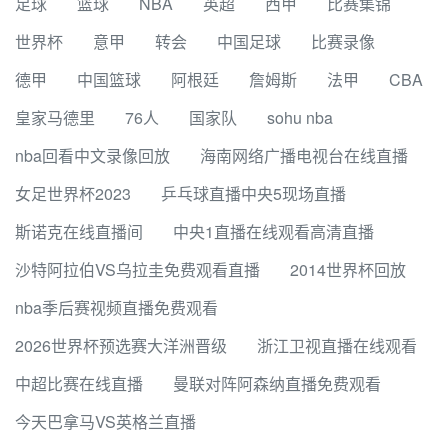
足球
篮球
NBA
英超
西甲
比赛集锦
世界杯
意甲
转会
中国足球
比赛录像
德甲
中国篮球
阿根廷
詹姆斯
法甲
CBA
皇家马德里
76人
国家队
sohu nba
nba回看中文录像回放
海南网络广播电视台在线直播
女足世界杯2023
乒乓球直播中央5现场直播
斯诺克在线直播间
中央1直播在线观看高清直播
沙特阿拉伯VS乌拉圭免费观看直播
2014世界杯回放
nba季后赛视频直播免费观看
2026世界杯预选赛大洋洲晋级
浙江卫视直播在线观看
中超比赛在线直播
曼联对阵阿森纳直播免费观看
今天巴拿马VS英格兰直播