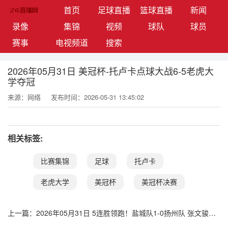
(current)
首页
足球直播
篮球直播
新闻
录像
集锦
视频
球队
球员
赛事
电视频道
搜索
2026年05月31日 美冠杯-托卢卡点球大战6-5老虎大
学夺冠
来源：网络
发布时间：2026-05-31 13:45:02
相关标签:
比赛集锦
足球
托卢卡
老虎大学
美冠杯
美冠杯决赛
上一篇：
2026年05月31日 5连胜领跑！盐城队1-0扬州队 张文骏点
射破门 扬州队5场仅1胜