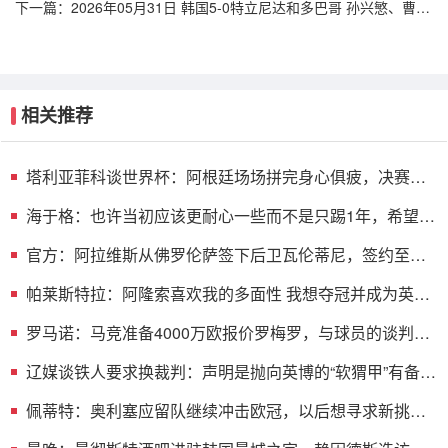
下一篇：
2026年05月31日 韩国5-0特立尼达和多巴哥 孙兴慜、曹圭
成双响曹侑珉、裴峻浩伤退
相关推荐
塔利亚菲科谈世界杯：阿根廷场场拼完身心俱疲，决赛场
地状况很差
海于格：也许当初应该更耐心一些而不是只踢1年，希望能
重返米兰
官方：阿拉维斯从佛罗伦萨签下后卫瓦伦蒂尼，签约至
2029年6月
帕莱斯特拉：阿隆索喜欢我的多面性 我想夺冠并成为英超
最佳后卫
罗马诺：马竞准备4000万欧报价罗梅罗，与球员的谈判也
在进行中
辽媒谈铁人要求换裁判：声明是抛向英博的“软猬甲”有备无
患
佩蒂特：奥利塞应留队继续冲击欧冠，以后想寻求新挑战
再加盟皇马