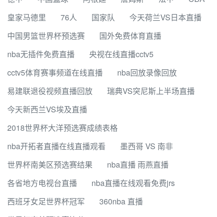
皇家马德里
76人
国家队
今天荷兰VS日本直播
中国男篮世界杯预选赛
国外免费体育直播
nba无插件免费直播
央视在线直播cctv5
cctv5体育赛事频道在线直播
nba回放录像回放
易建联退役视频直播回放
瑞典VS突尼斯上半场直播
今天新西兰VS埃及直播
2018世界杯大洋预选赛成绩表格
nba开拓者直播在线直播观看
墨西哥 VS 南非
世界杯南美区预选赛结果
nba直播 雨燕直播
各省地方电视台直播
nba直播在线观看免费jrs
西班牙女足世界杯冠军
360nba 直播