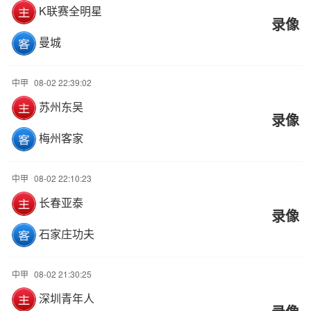
K联赛全明星
录像
曼城
中甲
08-02 22:39:02
苏州东吴
录像
梅州客家
中甲
08-02 22:10:23
长春亚泰
录像
石家庄功夫
中甲
08-02 21:30:25
深圳青年人