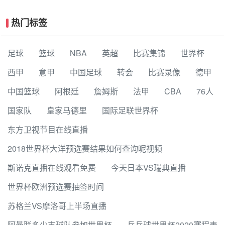
热门标签
足球
篮球
NBA
英超
比赛集锦
世界杯
西甲
意甲
中国足球
转会
比赛录像
德甲
中国篮球
阿根廷
詹姆斯
法甲
CBA
76人
国家队
皇家马德里
国际足联世界杯
东方卫视节目在线直播
2018世界杯大洋预选赛结果如何查询呢视频
斯诺克直播在线观看免费
今天日本VS瑞典直播
世界杯欧洲预选赛抽签时间
苏格兰VS摩洛哥上半场直播
阿曼联多少支球队参加世界杯
乒乓球世界杯2020赛程表