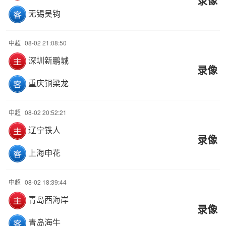
录像
无锡吴钩
中超
08-02 21:08:50
深圳新鹏城
录像
重庆铜梁龙
中超
08-02 20:52:21
辽宁铁人
录像
上海申花
中超
08-02 18:39:44
青岛西海岸
录像
青岛海牛