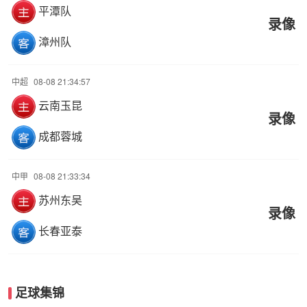
平潭队
录像
漳州队
中超
08-08 21:34:57
云南玉昆
录像
成都蓉城
中甲
08-08 21:33:34
苏州东吴
录像
长春亚泰
足球集锦