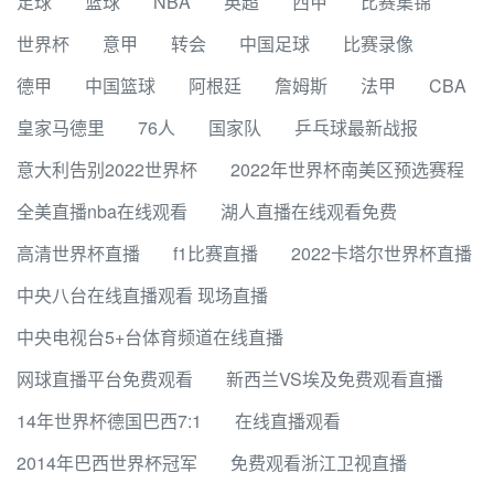
足球
篮球
NBA
英超
西甲
比赛集锦
世界杯
意甲
转会
中国足球
比赛录像
德甲
中国篮球
阿根廷
詹姆斯
法甲
CBA
皇家马德里
76人
国家队
乒乓球最新战报
意大利告别2022世界杯
2022年世界杯南美区预选赛程
全美直播nba在线观看
湖人直播在线观看免费
高清世界杯直播
f1比赛直播
2022卡塔尔世界杯直播
中央八台在线直播观看 现场直播
中央电视台5+台体育频道在线直播
网球直播平台免费观看
新西兰VS埃及免费观看直播
14年世界杯德国巴西7:1
在线直播观看
2014年巴西世界杯冠军
免费观看浙江卫视直播