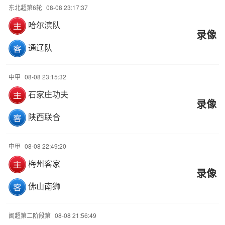
东北超第6轮
08-08 23:17:37
哈尔滨队
录像
通辽队
中甲
08-08 23:15:32
石家庄功夫
录像
陕西联合
中甲
08-08 22:49:20
梅州客家
录像
佛山南狮
闽超第二阶段第
08-08 21:56:49