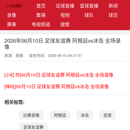
(current)
首页
足球直播
篮球直播
新闻
录像
集锦
视频
球队
球员
赛事
电视频道
搜索
2026年06月10日 足球友谊赛 阿根廷vs冰岛 全场录
像
来源：网络
发布时间：2026-06-10 09:31:57
[小红书]06月10日 足球友谊赛 阿根廷vs冰岛 全场录像
[咪咕]06月10日 足球友谊赛 阿根廷vs冰岛 全场录像
相关标签:
比赛录像
阿根廷
冰岛
足球
足球友谊赛