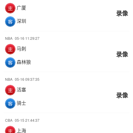
广厦
录像
深圳
NBA
05-16 11:29:27
马刺
录像
森林狼
NBA
05-16 09:37:35
活塞
录像
骑士
CBA
05-15 21:44:37
上海