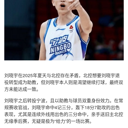
刘晓宇在2025年夏天与北控存在矛盾，北控想要刘晓宇退
役转型成为助教，但刘晓宇本人则是渴望继续打球，最终双
方未能达成一致。
刘晓宇之后转投宁波，且以助教与球员双重身份效力。在常
规赛收官战，刘晓宇命中4记三分，轰下18分7助攻的出色
表现，尤其是连续外线用出色的三分命中，亲手送旧主北控
无缘季后赛，无疑是极为“给力”的一场比赛。