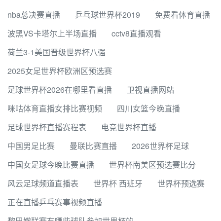
nba总决赛直播
乒乓球世界杯2019
免费看体育直播
波黑VS卡塔尔上半场直播
cctv8直播观看
荷兰3-1美国晋级世界杯八强
2025女足世界杯欧洲区预选赛
足球世界杯2026在哪里看直播
卫视直播网站
咪咕体育直播女排比赛视频
四川女篮今晚直播
足球世界杯直播赛程表
‌电竞世界杯直播
中国男足比赛
曼联比赛直播
2026世界杯足球
中国女足球今晚比赛直播
世界杯南美区预选赛比分
风云足球频道直播表
世界杯 西班牙
世界杯预选赛
正在直播乒乓赛事视频直播
黎巴嫩联赛有哪些球队参加世界杯的