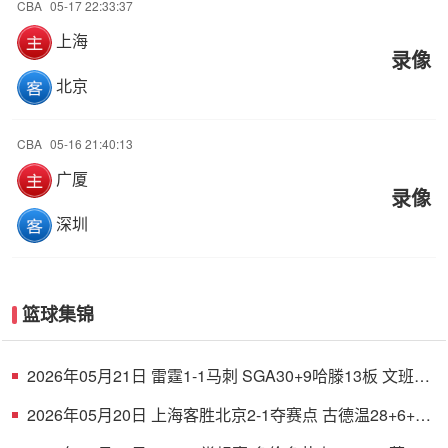
CBA
05-17 22:33:37
上海
录像
北京
CBA
05-16 21:40:13
广厦
录像
深圳
篮球集锦
2026年05月21日 雷霆1-1马刺 SGA30+9哈滕13板 文班
21+17+4帽 杰伦威哈珀伤退
2026年05月20日 上海客胜北京2-1夺赛点 古德温28+6+6
白边18+11 周琦7+8+4帽