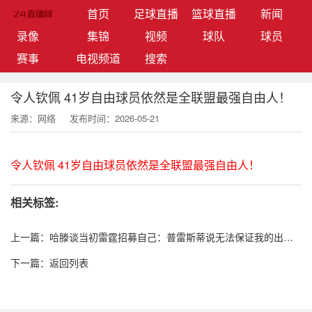
(current)
首页
足球直播
篮球直播
新闻
录像
集锦
视频
球队
球员
赛事
电视频道
搜索
令人钦佩 41岁自由球员依然是全联盟最强自由人！
来源：网络
发布时间：2026-05-21
令人钦佩 41岁自由球员依然是全联盟最强自由人！
相关标签:
上一篇：
哈滕谈当初雷霆招募自己：普雷斯蒂说无法保证我的出场
时间 只能承诺球队文化
下一篇：
返回列表