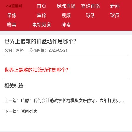
(current)
首页
足球直播
篮球直播
新闻
录像
集锦
视频
球队
球员
赛事
电视频道
搜索
世界上最难的扣篮动作是哪个？
来源：网络
发布时间：2026-05-21
世界上最难的扣篮动作是哪个？
相关标签:
上一篇：
哈滕：我们会让助教拿长棍模拟文班防守，去年打戈贝尔
也这样练
下一篇：
返回列表