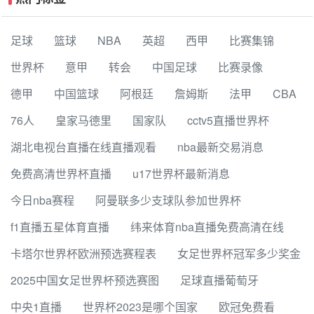
足球
篮球
NBA
英超
西甲
比赛集锦
世界杯
意甲
转会
中国足球
比赛录像
德甲
中国篮球
阿根廷
詹姆斯
法甲
CBA
76人
皇家马德里
国家队
cctv5直播世界杯
湖北电视台直播在线直播观看
nba最新交易消息
免费高清世界杯直播
u17世界杯最新消息
今日nba赛程
阿曼联多少支球队参加世界杯
f1直播五星体育直播
纬来体育nba直播免费高清在线
卡塔尔世界杯欧洲预选赛程表
女足世界杯冠军多少奖金
2025中国女足世界杯预选赛图
足球直播葡萄牙
中央1直播
世界杯2023是哪个国家
欧冠免费看