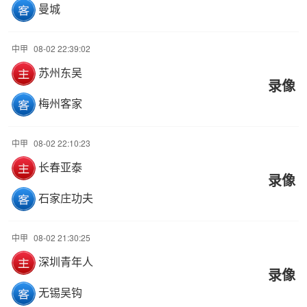
曼城
中甲
08-02 22:39:02
苏州东吴
录像
梅州客家
中甲
08-02 22:10:23
长春亚泰
录像
石家庄功夫
中甲
08-02 21:30:25
深圳青年人
录像
无锡吴钩