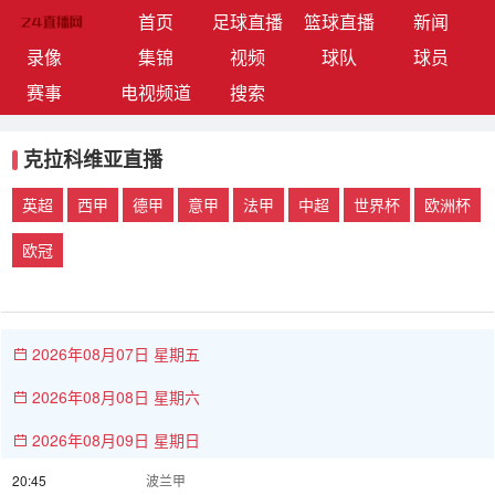
(current)
首页
足球直播
篮球直播
新闻
录像
集锦
视频
球队
球员
赛事
电视频道
搜索
克拉科维亚直播
英超
西甲
德甲
意甲
法甲
中超
世界杯
欧洲杯
欧冠
2026年08月07日 星期五
2026年08月08日 星期六
2026年08月09日 星期日
20:45
波兰甲